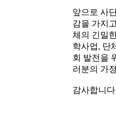
앞으로 사
감을 가지고
체의 긴밀한
학사업, 단
회 발전을 
러분의 가정
감사합니다