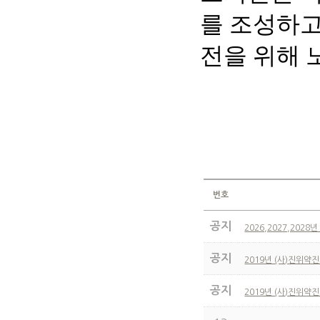
를 조성하고
전을 위해 
번호
공지
2026,2027,202
공지
2019년 (사)진위약
공지
2019년 (사)진위약