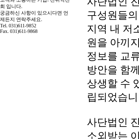
사단법인 진
회 입니다.
구성원들의
궁금하신 사항이 있으시다면 언
제든지 연락주세요.
Tel. 031)611-9852
지역 내 저
Fax. 031)611-9868
원을 아끼지
정보를 교류
방안을 함께
상생할 수 
립되었습니
사단법인 
소외받는 이