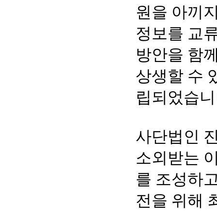
원을 아끼지
정보를 교류
방안을 함께
상생할 수 
립되었습니
사단법인 
소외받는 이
를 조성하고
전을 위해 